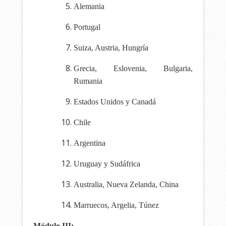
Alemania
Portugal
Suiza, Austria, Hungría
Grecia, Eslovenia, Bulgaria,
Rumania
Estados Unidos y Canadá
Chile
Argentina
Uruguay y Sudáfrica
Australia, Nueva Zelanda, China
Marruecos, Argelia, Túnez
Módulo III: