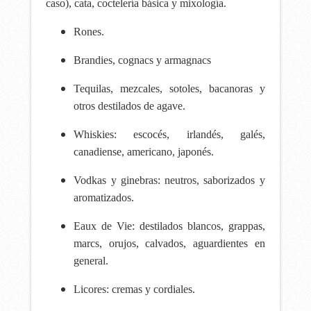
caso),
cata, coctelería básica
y mixología.
Rones.
Brandies, cognacs y armagnacs
Tequilas, mezcales, sotoles, bacanoras y
otros destilados de agave.
Whiskies: escocés, irlandés, galés,
canadiense, americano, japonés.
Vodkas y ginebras: neutros, saborizados y
aromatizados.
Eaux de Vie: destilados blancos, grappas,
marcs, orujos, calvados, aguardientes en
general.
Licores: cremas y cordiales.