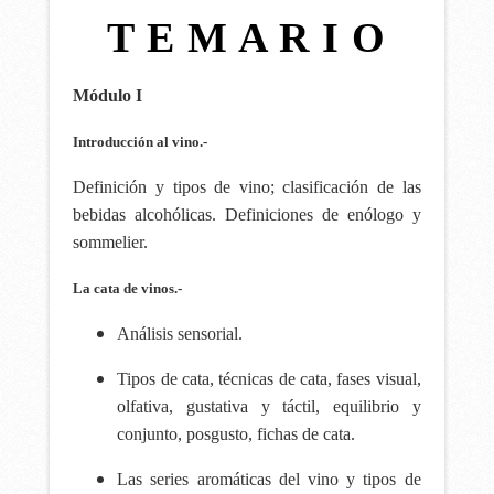
T E M A R I O
Módulo I
Introducción al vino.-
Definición y tipos de vino; clasificación de las
bebidas alcohólicas. Definiciones de enólogo y
sommelier.
La cata de vinos.-
Análisis sensorial.
Tipos de cata, técnicas de cata, fases visual,
olfativa, gustativa y táctil, equilibrio y
conjunto, posgusto, fichas de cata.
Las series aromáticas del vino y tipos de